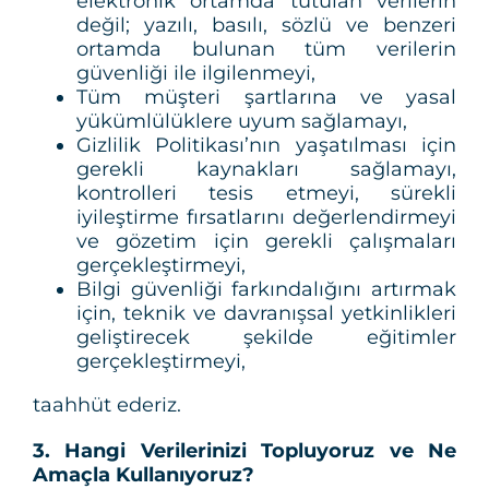
elektronik ortamda tutulan verilerin
değil; yazılı, basılı, sözlü ve benzeri
ortamda bulunan tüm verilerin
güvenliği ile ilgilenmeyi,
Tüm müşteri şartlarına ve yasal
yükümlülüklere uyum sağlamayı,
Gizlilik Politikası’nın yaşatılması için
gerekli kaynakları sağlamayı,
kontrolleri tesis etmeyi, sürekli
iyileştirme fırsatlarını değerlendirmeyi
ve gözetim için gerekli çalışmaları
gerçekleştirmeyi,
Bilgi güvenliği farkındalığını artırmak
için, teknik ve davranışsal yetkinlikleri
geliştirecek şekilde eğitimler
gerçekleştirmeyi,
taahhüt ederiz.
3. Hangi Verilerinizi Topluyoruz ve Ne
Amaçla Kullanıyoruz?