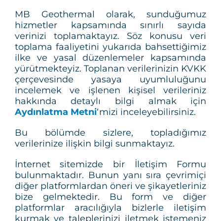
MB Geothermal olarak, sunduğumuz
hizmetler kapsamında sınırlı sayıda
verinizi toplamaktayız. Söz konusu veri
toplama faaliyetini yukarıda bahsettiğimiz
ilke ve yasal düzenlemeler kapsamında
yürütmekteyiz. Toplanan verilerinizin KVKK
çerçevesinde yasaya uyumluluğunu
incelemek ve işlenen kişisel verileriniz
hakkında detaylı bilgi almak için
Aydınlatma Metni
‘mizi inceleyebilirsiniz.
Bu bölümde sizlere, topladığımız
verilerinize ilişkin bilgi sunmaktayız.
İnternet sitemizde bir İletişim Formu
bulunmaktadır. Bunun yanı sıra çevrimiçi
diğer platformlardan öneri ve şikayetleriniz
bize gelmektedir. Bu form ve diğer
platformlar aracılığıyla bizlerle iletişim
kurmak ve taleplerinizi iletmek istemeniz