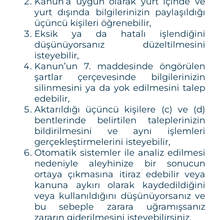
Kanun’a uygun olarak yurt içinde ve
yurt dışında bilgilerinizin paylaşıldığı
üçüncü kişileri öğrenebilir,
Eksik ya da hatalı işlendiğini
düşünüyorsanız düzeltilmesini
isteyebilir,
Kanun’un 7. maddesinde öngörülen
şartlar çerçevesinde bilgilerinizin
silinmesini ya da yok edilmesini talep
edebilir,
Aktarıldığı üçüncü kişilere (c) ve (d)
bentlerinde belirtilen taleplerinizin
bildirilmesini ve aynı işlemleri
gerçekleştirmelerini isteyebilir,
Otomatik sistemler ile analiz edilmesi
nedeniyle aleyhinize bir sonucun
ortaya çıkmasına itiraz edebilir veya
kanuna aykırı olarak kaydedildiğini
veya kullanıldığını düşünüyorsanız ve
bu sebeple zarara uğramışsanız
zararın giderilmesini isteyebilirsiniz.