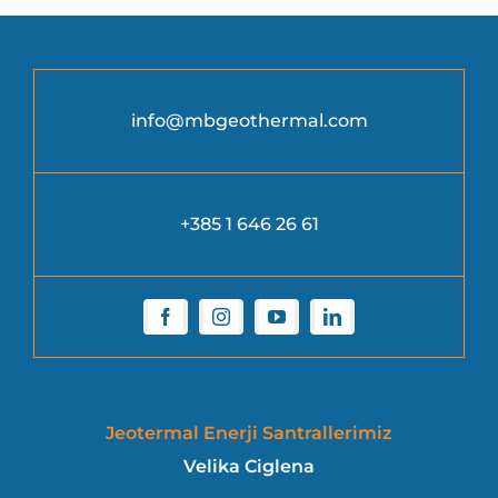
info@mbgeothermal.com
+385 1 646 26 61
Jeotermal Enerji Santrallerimiz
Velika Ciglena