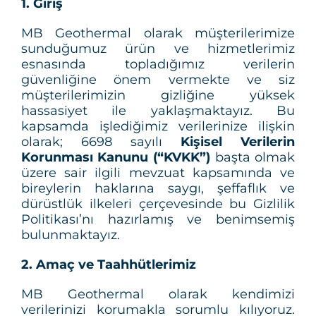
1. Giriş
MB Geothermal olarak müşterilerimize
sunduğumuz ürün ve hizmetlerimiz
esnasında topladığımız verilerin
güvenliğine önem vermekte ve siz
müşterilerimizin gizliğine yüksek
hassasiyet ile yaklaşmaktayız. Bu
kapsamda işlediğimiz verilerinize ilişkin
olarak; 6698 sayılı
Kişisel Verilerin
Korunması Kanunu (“KVKK”)
başta olmak
üzere sair ilgili mevzuat kapsamında ve
bireylerin haklarına saygı, şeffaflık ve
dürüstlük ilkeleri çerçevesinde bu Gizlilik
Politikası’nı hazırlamış ve benimsemiş
bulunmaktayız.
2. Amaç ve Taahhütlerimiz
MB Geothermal olarak kendimizi
verilerinizi korumakla sorumlu kılıyoruz.