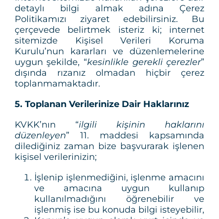
detaylı bilgi almak adına Çerez
Politikamızı ziyaret edebilirsiniz. Bu
çerçevede belirtmek isteriz ki; internet
sitemizde Kişisel Verileri Koruma
Kurulu’nun kararları ve düzenlemelerine
uygun şekilde, “
kesinlikle gerekli çerezler
”
dışında rızanız olmadan hiçbir çerez
toplanmamaktadır.
5. Toplanan Verilerinize Dair Haklarınız
KVKK’nın “
ilgili kişinin haklarını
düzenleyen
” 11. maddesi kapsamında
dilediğiniz zaman bize başvurarak işlenen
kişisel verilerinizin;
İşlenip işlenmediğini, işlenme amacını
ve amacına uygun kullanıp
kullanılmadığını öğrenebilir ve
işlenmiş ise bu konuda bilgi isteyebilir,