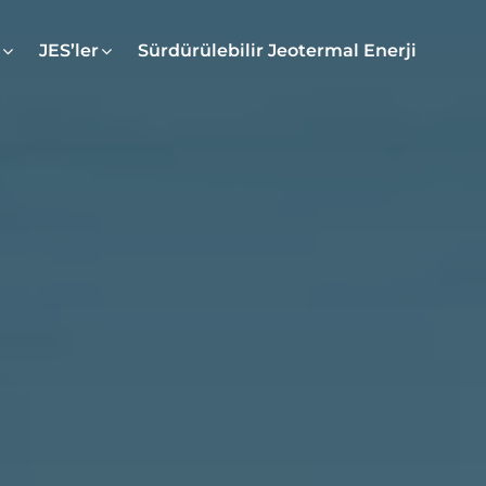
JES’ler
Sürdürülebilir Jeotermal Enerji