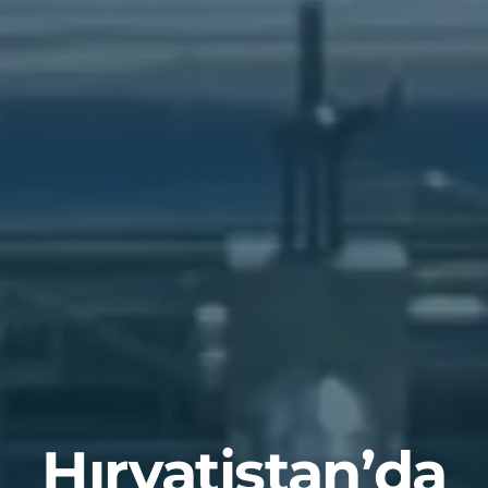
Hırvatistan’da