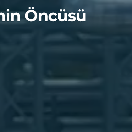
inin Öncüsü